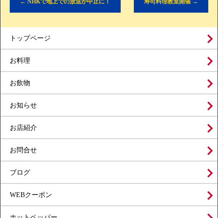
←
NHKで地上での放送が中止に！
寿司料理教室開催
→
トップページ
お料理
お飲物
お知らせ
お店紹介
お問合せ
ブログ
WEBクーポン
ホットペッパー