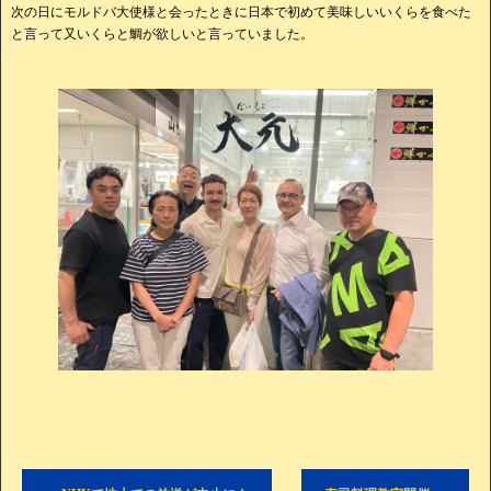
次の日にモルドバ大使様と会ったときに日本で初めて美味しいいくらを食べた
と言って又いくらと鯛が欲しいと言っていました。