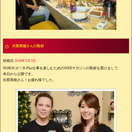
矢部美穂さんの取材
投稿日
2016年3月2日
NOROCが！B-Plus仕事を楽しむためのWEBマガジンの取材を受けまして
本日から公開です。
矢部美穂さん！お疲れ様でした。