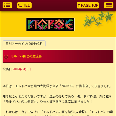
月別アーカイブ:
2016年3月
モルドバ国との交流会
投稿日
2016年3月9日
本日は、モルドバ大使館の大使様が当店『NOROC』に御来店して頂きました。
知名度こそまだまだ低いですが、当店の売りである『モルドバ料理』の代名詞
『モルドバ』の大使館も、やっと日本国内に設立に至りました！
これからは、今まで以上に『モルドバ』の事を勉強し､皆様に『モルドバ』の素