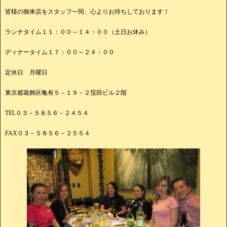
皆様の御来店をスタッフ一同、心よりお待ちしております！
ランチタイム１１：００～１４：００（土日お休み）
ディナータイム１７：００～２４：００
定休日 月曜日
東京都葛飾区亀有５－１９－２窪田ビル２階
TEL０３－５８５６－２４５４
FAX０３－５８５６－２５５４