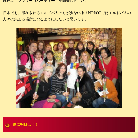
昨日は、ママリーガパーティー』を開催しました。
日本でも、滞在されるモルドバ人の方が少ない中！NOROCではモルドバ人の
方々の集まる場所になるようにしたいと思います。
遂に明日は！！