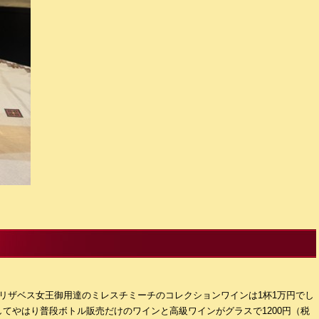
リザベス女王御用達のミレスチミーチのコレクションワインは1杯1万円でし
てやはり普段ボトル販売だけのワインと高級ワインがグラスで1200円（税