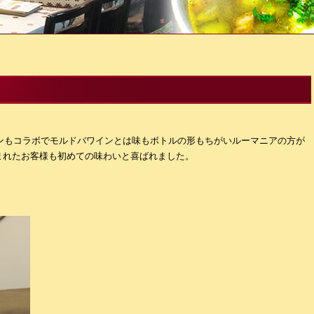
インもコラボでモルドバワインとは味もボトルの形もちがいルーマニアの方が
まれたお客様も初めての味わいと喜ばれました。