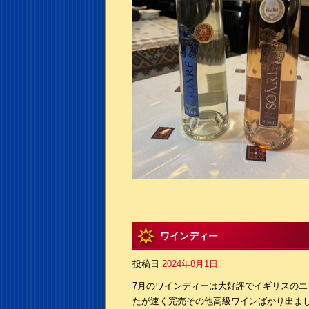
ワインディー
投稿日
2024年8月1日
7月のワインディーは大好評でイギリスのエ
たが速く完売その他高級ワインばかり出まし