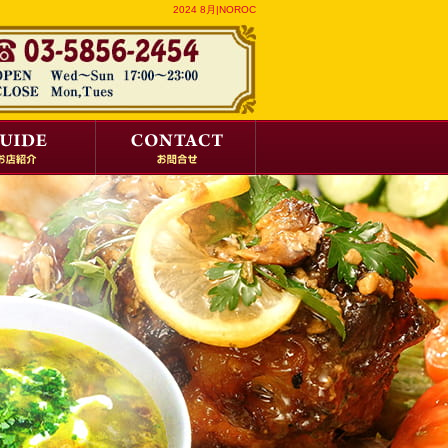
2024 8月|NOROC