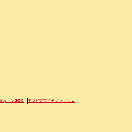
y NOROC
テレビ東京イチゲンさん
→