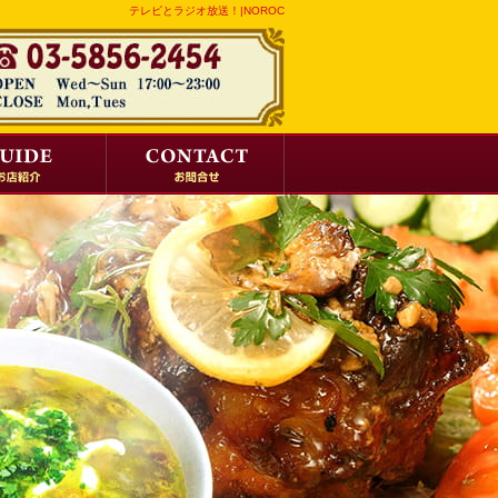
テレビとラジオ放送！|NOROC