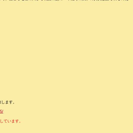
致します。
5/
援しています。