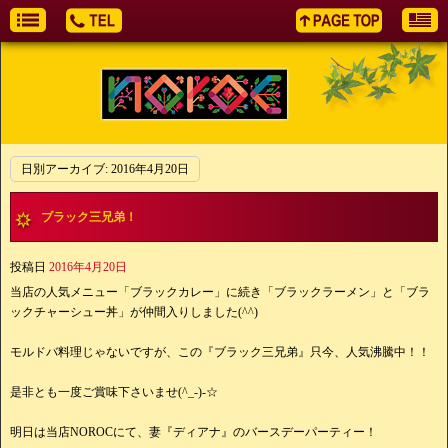
日別アーカイブ:
2016年4月20日
ブラック三兄弟！
投稿日
2016年4月20日
当店の人気メニュー「ブラックカレー」に続き「ブラックラーメン」と「ブラ
ックチャーシュー丼」が仲間入りしました(^^)
モルドバ料理じゃないですが、この『ブラック三兄弟』只今、人気沸騰中！！
是非とも一度ご賞味下さいませ(^_-)-☆
明日は当店NOROCにて、妻『ディアナ』のバースデーパーティー！