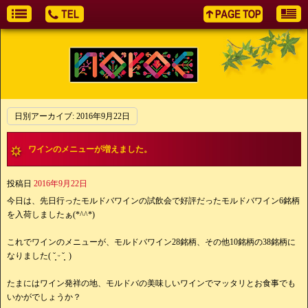
日別アーカイブ:
2016年9月22日
ワインのメニューが増えました。
投稿日
2016年9月22日
今日は、先日行ったモルドバワインの試飲会で好評だったモルドバワイン6銘柄
を入荷しましたぁ(*^^*)
これでワインのメニューが、モルドバワイン28銘柄、その他10銘柄の38銘柄に
なりました( ˘͈ ᵕ ˘͈ )
たまにはワイン発祥の地、モルドバの美味しいワインでマッタリとお食事でも
いかがでしょうか？