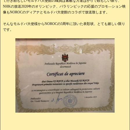
て行き頼もしいモルドバ大使館の職員は素敵な方達ばかりで頼もしい限り、
NHKの放送2020年のオリンピック、パラリンピックの応援のプロモ―ション映
像もNOROCのディアナとモルドバ大使館のコラボで放送致します。
そんなモルドバ大使様からNOROCの5周年に頂いた表彰状、とても嬉しい限り
です。