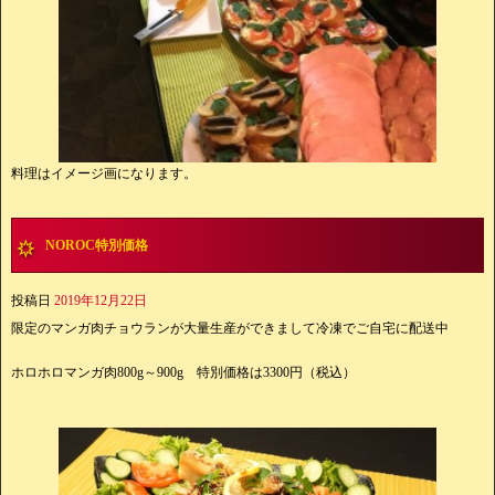
料理はイメージ画になります。
NOROC特別価格
投稿日
2019年12月22日
限定のマンガ肉チョウランが大量生産ができまして冷凍でご自宅に配送中
ホロホロマンガ肉800g～900g 特別価格は3300円（税込）