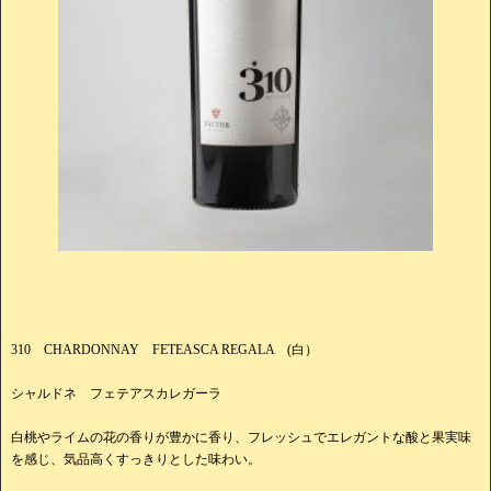
310 CHARDONNAY FETEASCA REGALA (白）
シャルドネ フェテアスカレガーラ
白桃やライムの花の香りが豊かに香り、フレッシュでエレガントな酸と果実味
を感じ、気品高くすっきりとした味わい。