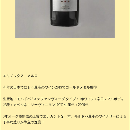
エキノックス メルロ
今年の日本で飲もう最高のワイン2019でゴールドメダル獲得
生産地：モルドバ / ステファンヴォーダ タイプ： 赤ワイン / 辛口 - フルボディ
品種：カベルネ・ソーヴィニヨン100% 生産年：2009年
3年オーク樽熟成の上質でエレガントな一本。モルドバ最小のワイナリーによる
丁寧な造りが際立つ逸品！