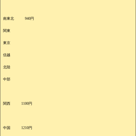
南東北 940円
関東
東京
信越
北陸
中部
関西 1100円
中国 1210円