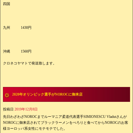
四国
九州 1430円
沖縄 1560円
クロネコヤマトで発送致します。
2020年オリンピック選手がNOROCに御来店
投稿日
2019年12月8日
先日わざわざNOROCまでルーマニア柔道代表選手SIMIONESCU Vladutさんが
NOROCに御来店されてブラックラーメンをぺろりと食べてからNOROCのお客
様ヨーロッパ系女性にモテモテでした。