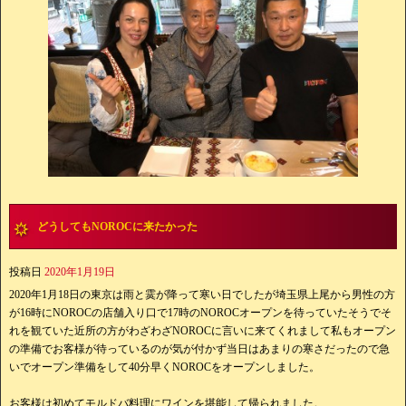
どうしてもNOROCに来たかった
投稿日
2020年1月19日
2020年1月18日の東京は雨と霙が降って寒い日でしたが埼玉県上尾から男性の方
が16時にNOROCの店舗入り口で17時のNOROCオープンを待っていたそうでそ
れを観ていた近所の方がわざわざNOROCに言いに来てくれまして私もオープン
の準備でお客様が待っているのが気が付かず当日はあまりの寒さだったので急
いでオープン準備をして40分早くNOROCをオープンしました。
お客様は初めてモルドバ料理にワインを堪能して帰られました。