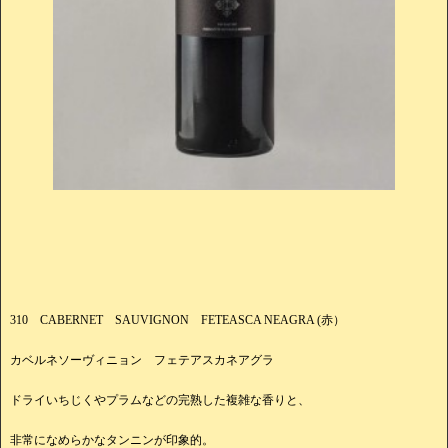
310 CABERNET SAUVIGNON FETEASCA NEAGRA (赤）
カベルネソーヴィニョン フェテアスカネアグラ
ドライいちじくやプラムなどの完熟した複雑な香りと、
非常になめらかなタンニンが印象的。