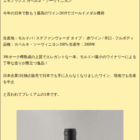
エキノックス カベルネ・ソーヴィニヨン
今年の日本で飲もう最高のワイン2019でゴールドメダル獲得
生産地：モルドバ / ステファンヴォーダ タイプ： 赤ワイン / 辛口 - フルボディ
品種：カベルネ・ソーヴィニヨン100% 生産年：2009年
3年オーク樽熟成の上質でエレガントな一本。モルドバ最小のワイナリーによる
丁寧な造りが際立つ逸品！
日本企業1社独占販売で日本でも手に入らなくなりましたワイン、現地でも生産
を中止
と言われてプレミアムの1本です。