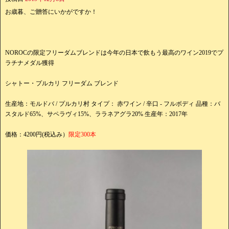
お歳暮、ご贈答にいかがですか！
NOROCの限定フリーダムブレンドは今年の日本で飲もう最高のワイン2019でプ
ラチナメダル獲得
シャトー・プルカリ フリーダム ブレンド
生産地：モルドバ / プルカリ村 タイプ： 赤ワイン / 辛口 - フルボディ 品種：バ
スタルド65%、サペラヴィ15%、ララネアグラ20% 生産年：2017年
価格：4200円(税込み）
限定300本