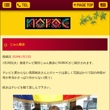
じゅん散歩
投稿日
2020年1月23日
1月28日(火）放送テレビ朝日じゅん散歩にNOROCがご紹介されます。
テレビと変わらない高田純次さんとのトークは楽しく冗談ばかりで話の内容が
何が本当かさっぱり分からない(笑う）
続きはテレビを観て楽しんで下さい。