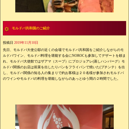
モルドバ共和国のご紹介
投稿日
2019年11月10日
先日、モルドバ大使公邸の近くの会場でモルドバ共和国をご紹介しながらのモ
ルドバワイン、モルドバ料理を堪能する会にNOROCも参加してデザートを頼ま
れ、モルドバ大使館ではザアマ（スープ）にブロジョアレ(蒸しハンバーグ）モ
ルドバ関係のお店は前菜を出したりパンをフライパンで焼いた(プチンテ）を出
し、モルドバ関係の知る人の集まりで約お客様は２０名様が参加されモルドバ
のワインやモルドバの料理を堪能しながらのあっとゆう間の２時間でした。