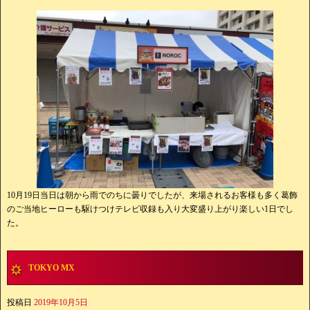
10月19日当日は朝から雨でのちに曇りでしたが、来場されるお客様も多く葛飾
のご当地ヒーローも駆けつけテレビ収録も入り大変盛り上がり楽しい1日でし
た。
TOKYO MX
投稿日
2019年10月5日