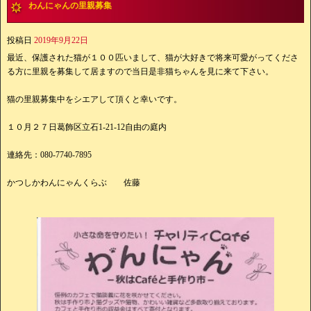
わんにゃんの里親募集
投稿日
2019年9月22日
最近、保護された猫が１００匹いまして、猫が大好きで将来可愛がってくださ
る方に里親を募集して居ますので当日是非猫ちゃんを見に来て下さい。
猫の里親募集中をシエアして頂くと幸いです。
１０月２７日葛飾区立石1-21-12自由の庭内
連絡先：080-7740-7895
かつしかわんにゃんくらぶ 佐藤