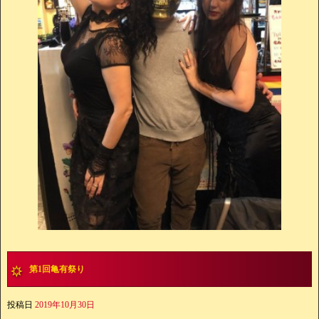
第1回亀有祭り
投稿日
2019年10月30日