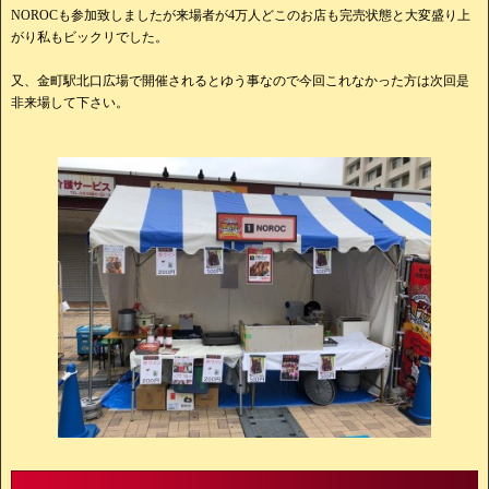
NOROCも参加致しましたが来場者が4万人どこのお店も完売状態と大変盛り上
がり私もビックリでした。
又、金町駅北口広場で開催されるとゆう事なので今回これなかった方は次回是
非来場して下さい。